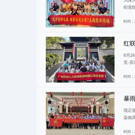
为深
国)
织党
团官
国)
时间：2
联家
红
买球
8月
国)
页-买
党支
血脉
时间：2
进一
暴雨
买球
现正
国)
染病
服务
球(中
时间：2