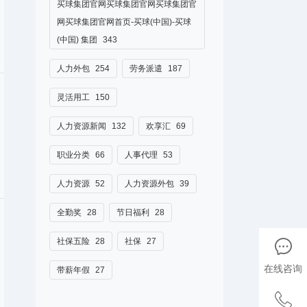
买球集团官网买球集团官网买球集团官
网买球集团官网首页-买球(中国)-买球
(中国) 集团
343
人力外包
254
劳务派遣
187
灵活用工
150
人力资源新闻
132
欢享汇
69
职业分类
66
人事代理
53
人力资源
52
人力资源外包
39
全勤奖
28
节日福利
28
社保五险
28
社保
27
在线咨询
带薪年假
27