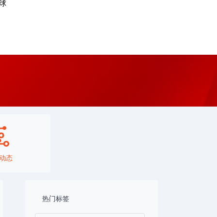
买球
动态
热门标签