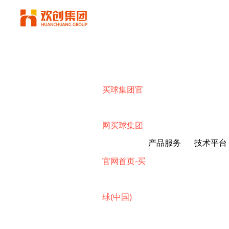
买球集团官网买球集团官网首页-买球
买球集团官
网买球集团
产品服务
技术平台
官网首页-买
党支活动
球(中国)
The Party's Branch Acti