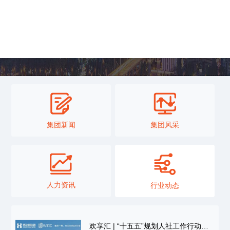
集团新闻
集团风采
人力资讯
行业动态
欢享汇 | “十五五”规划人社工作行动指