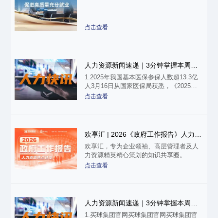
南要点
点击查看
人力资源新闻速递｜3分钟掌握本周国
内人力快讯
1.2025年我国基本医保参保人数超13.3亿
人3月16日从国家医保局获悉，《2025年
医疗保障事业发展统计快报》发布，截至
点击查看
2025年底，基本医疗保险参保人数达
133068.14万人，参保率巩固在95%，基本
医疗保险基金（含生育保险）总收入
欢享汇 | 2026《政府工作报告》人力资
源焦点
欢享汇，专为企业领袖、高层管理者及人
力资源精英精心策划的知识共享圈。
点击查看
人力资源新闻速递｜3分钟掌握本周国
内人力快讯
1.买球集团官网买球集团官网买球集团官