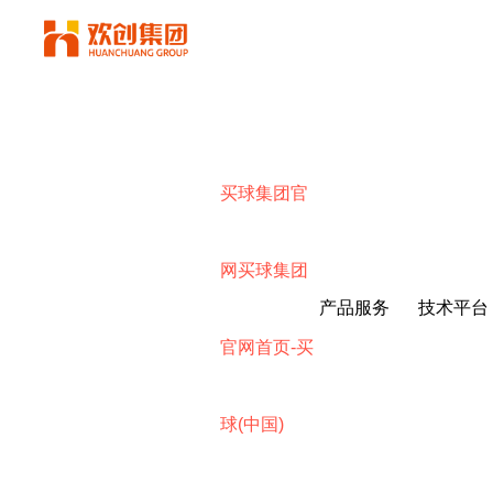
买球集团官网买球集团官网首页-买
球(中国)
买球集团官
网买球集团
产品服务
技术平台
新闻动态
官网首页-买
News Dynamic
全新人力资源咨询，权威政府政策，丰富智慧用工
球(中国)