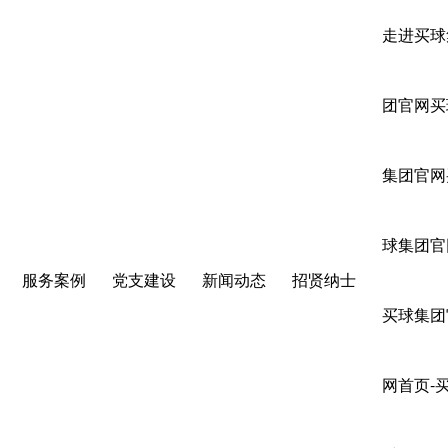
)
走进买球
团官网买
集团官网
球集团官
服务案例
党支建设
新闻动态
招贤纳士
买球集团
网首页-
(中国)-买球(中国) 是中国知名的一站式财税解决方案供应
团官网买球集团官网首页-买球(中国)-买球(中国) 为中小