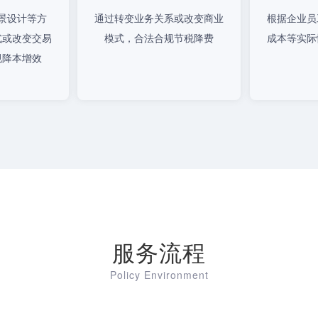
景设计等方
通过转变业务关系或改变商业
根据企业员
式或改变交易
模式，合法合规节税降费
成本等实际
规降本增效
服务流程
Policy Environment