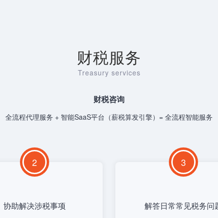
财税服务
Treasury services
财税咨询
全流程代理服务 + 智能SaaS平台（薪税算发引擎）= 全流程智能服务
2
3
协助解决涉税事项
解答日常常见税务问