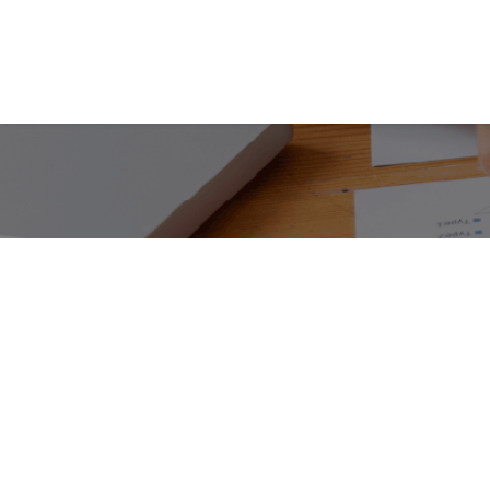
企业提供财税咨询、财税培训、建筑行业专项税务筹划以及
本、提升财税管理能力，实现企业持续降本增效。