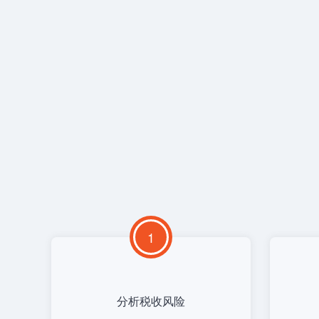
1
分析税收风险