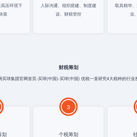
在高压环境下
人际沟通、组织搭建、制度建
取其精华、
决策
设、财税管控
业
财税筹划
买球集团官网首页-买球(中国)-买球(中国) 优税一直研究4大税种的行
3
筹划
个税筹划