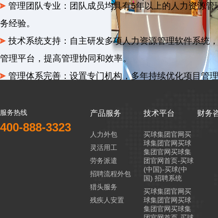
管理团队专业：团队成员均具有5年以上的人力资源管
务经验。
技术系统支持：自主研发多项人力资源管理软件系统
管理平台，提高管理协同和效率。
管理体系完善：设置专门机构，多年持续优化项目管
程，多维度管控风险和信息安全。
服务热线
产品服务
技术平台
财务
400-888-3323
人力外包
买球集团官网买
球集团官网买球
灵活用工
集团官网买球集
劳务派遣
团官网首页-买球
(中国)-买球(中
招聘流程外包
国) 招聘系统
猎头服务
买球集团官网买
残疾人安置
球集团官网买球
集团官网买球集
团官网首页-买球