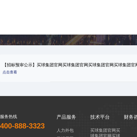
4.8亿元，产业业态为软件和信息技术服务业产业。
【招标预审公示】买球集团官网买球集团官网买球集团官网买球集团官网首
点击查看
服务热线
产品服务
技术平台
财务
400-888-3323
人力外包
买球集团官网买
球集团官网买球