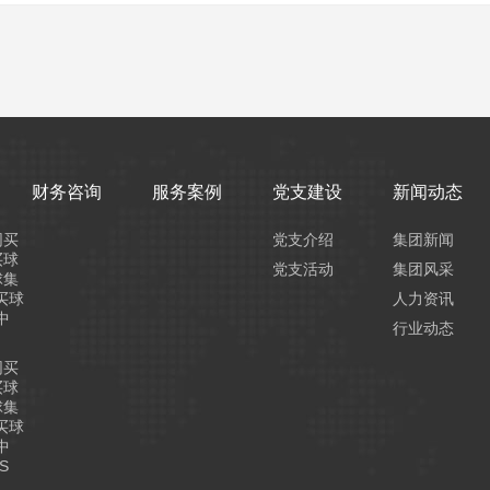
财务咨询
服务案例
党支建设
新闻动态
网买
党支介绍
集团新闻
买球
党支活动
集团风采
球集
买球
人力资讯
中
行业动态
网买
买球
球集
买球
中
S