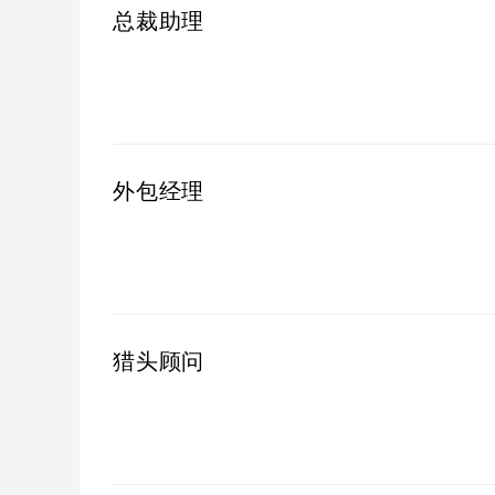
总裁助理
外包经理
猎头顾问