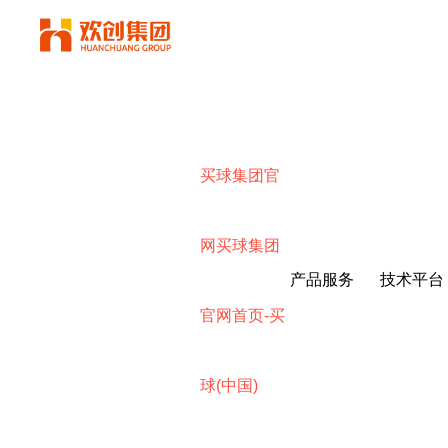
买球集团官网买球集团官网首页-买球
买球集团官
网买球集团
产品服务
技术平台
官网首页-买
球(中国)