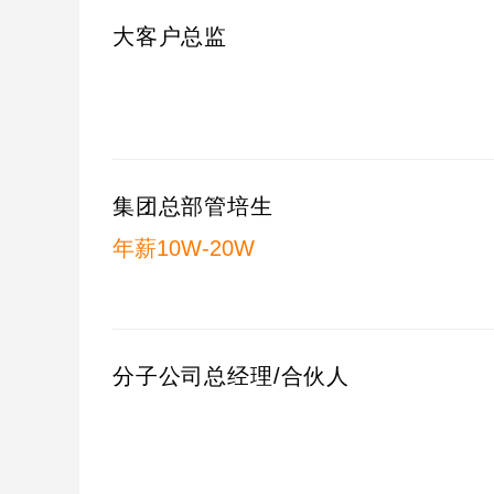
大客户总监
集团总部管培生
年薪10W-20W
分子公司总经理/合伙人