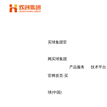
买球集团官网买球集团官网首页-买球(中国
买球集团官
人力资源新闻速递｜3
网买球集团
产品服务
技术平台
时间：2026-04-24
官网首页-买
浏览： 1023
球(中国)
1.国务院印发《关于推进服务