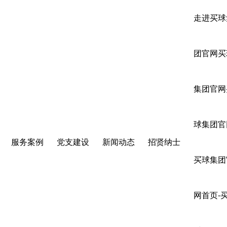
)
走进买球
团官网买
集团官网
分钟掌握本周国内人力快讯
球集团官
服务案例
党支建设
新闻动态
招贤纳士
买球集团
网首页-
业扩能提质的意见》