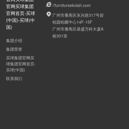
//furnitursekolah.com
官网买球集团
官网首页-买球
广州市番禺区东兴路317号碧
(中国)-买球(中
桂园铂耀中心14F-15F
国)
广州市番禺区基盛万科大厦A
栋301室
集团介绍
集团荣誉
买球集团官网买
球集团官网首页-
买球(中国)
联系我们