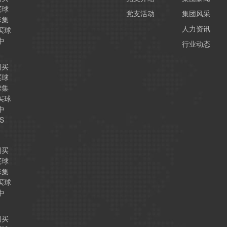
买球
党支活动
集团风采
球集
人力资讯
买球
中
行业动态
网买
买球
球集
买球
中
S
网买
买球
球集
买球
中
网买