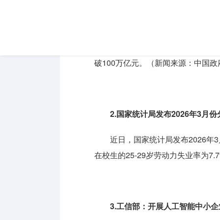
国务院近日印发《关于推进服务
的清晰目标——到2030年，服务业总
57.7%，对经济增长的贡献率超过
破100万亿元。（新闻来源：中国政
2.国家统计局发布2026年3月
近日，国家统计局发布2026年
在校生的25-29岁劳动力失业率为7
3.工信部：开展人工智能中小