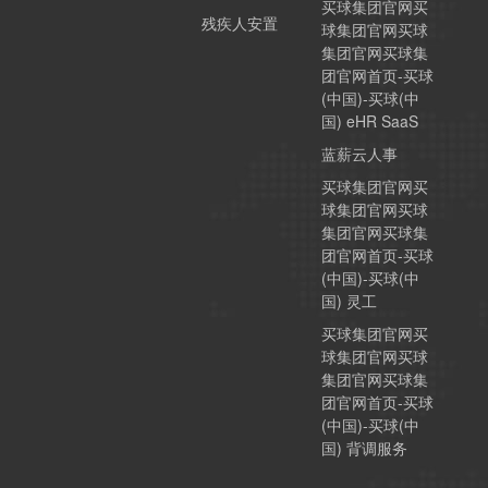
买球集团官网买
残疾人安置
球集团官网买球
集团官网买球集
团官网首页-买球
(中国)-买球(中
国) eHR SaaS
蓝薪云人事
买球集团官网买
球集团官网买球
集团官网买球集
团官网首页-买球
(中国)-买球(中
国) 灵工
买球集团官网买
球集团官网买球
集团官网买球集
团官网首页-买球
(中国)-买球(中
国) 背调服务