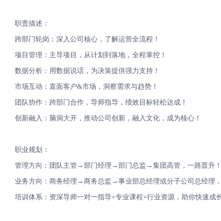
职责描述：
跨部门轮岗：深入公司核心，了解运营全流程！
项目管理：主导项目，从计划到落地，全程掌控！
数据分析：用数据说话，为决策提供强力支持！
市场互动：直面客户
&市场，洞察需求与趋势！
团队协作：跨部门合作，导师指导，绩效目标轻松达成！
创新融入：脑洞大开，推动公司创新，融入文化，成为核心！
职业规划：
管理方向：团队主管
→部门经理→部门总监→集团高管，一路晋升
业务方向：商务经理
→商务总监→事业部总经理或分子公司总经理
培训体系：资深导师一对一指导
+专业课程+行业资源，助你快速成