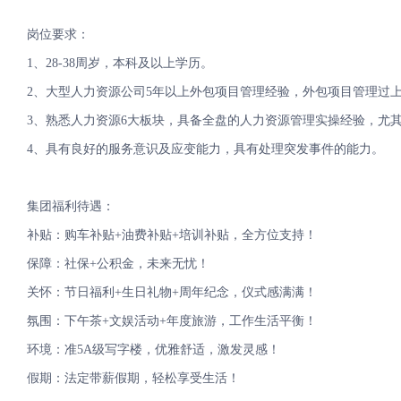
岗位要求：
1、28-38周岁，本科及以上学历。
2、大型人力资源公司5年以上外包项目管理经验，外包项目管理过
3、熟悉人力资源6大板块，具备全盘的人力资源管理实操经验，尤
4、具有良好的服务意识及应变能力，具有处理突发事件的能力。
集团福利待遇：
补贴：购车补贴
+油费补贴+培训补贴，全方位支持！
保障：社保
+公积金，未来无忧！
关怀：节日福利
+生日礼物+周年纪念，仪式感满满！
氛围：下午茶
+文娱活动+年度旅游，工作生活平衡！
环境：准
5A级写字楼，优雅舒适，激发灵感！
假期：法定带薪假期，轻松享受生活！