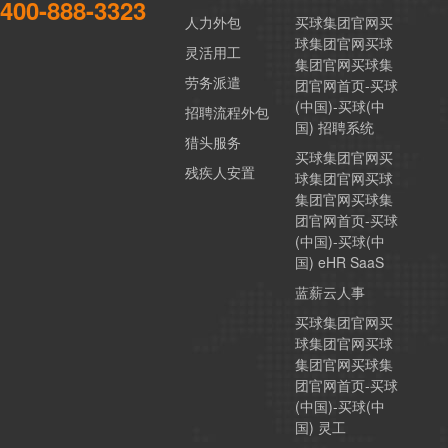
400-888-3323
人力外包
买球集团官网买
球集团官网买球
灵活用工
集团官网买球集
劳务派遣
团官网首页-买球
(中国)-买球(中
招聘流程外包
国) 招聘系统
猎头服务
买球集团官网买
残疾人安置
球集团官网买球
集团官网买球集
团官网首页-买球
(中国)-买球(中
国) eHR SaaS
蓝薪云人事
买球集团官网买
球集团官网买球
集团官网买球集
团官网首页-买球
(中国)-买球(中
国) 灵工