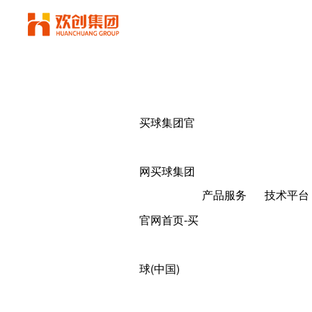
买球集团官网买球集团官网首页-买球(中
国)
买球集团官
网买球集团
外包经理
产品服务
技术平台
官网首页-买
申请
番禺 | 本科及以上学历 | 28-38周岁
球(中国)