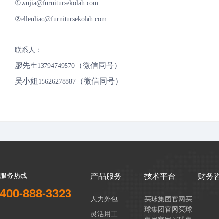
①
wujia@furnitursekolah.com
②
ellenliao@furnitursekolah.com
联系人：
廖先
（微信同号）
生
13794749570
吴小姐
（微信同号）
15626278887
服务热线
产品服务
技术平台
财务
400-888-3323
人力外包
买球集团官网买
球集团官网买球
灵活用工