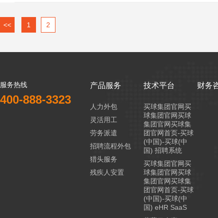
<<
1
2
服务热线
产品服务
技术平台
财务
400-888-3323
人力外包
买球集团官网买
球集团官网买球
灵活用工
集团官网买球集
劳务派遣
团官网首页-买球
(中国)-买球(中
招聘流程外包
国) 招聘系统
猎头服务
买球集团官网买
残疾人安置
球集团官网买球
集团官网买球集
团官网首页-买球
(中国)-买球(中
国) eHR SaaS