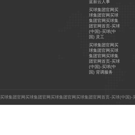
蓝薪云人事
买球集团官网买
球集团官网买球
集团官网买球集
团官网首页-买球
(中国)-买球(中
国) 灵工
买球集团官网买
球集团官网买球
集团官网买球集
团官网首页-买球
(中国)-买球(中
国) 背调服务
买球集团官网买球集团官网买球集团官网买球集团官网首页-买球(中国)-买